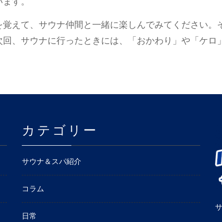
います。
を覚えて、サウナ仲間と一緒に楽しんでみてください。
次回、サウナに行ったときには、「おかわり」や「ケロ
カテゴリー
サウナ＆スパ紹介
コラム
日常