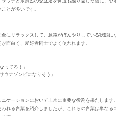
、サウナと水風呂の交互浴を何度も繰り返した後に、心
ぶことが多いです。
完全にリラックスして、意識がぼんやりしている状態に
姿が面白く、愛好者同士でよく使われます。
なってる！」
サウナゾンビになりそう」
ニケーションにおいて非常に重要な役割を果たします。
使われる言葉を紹介しましたが、これらの言葉は単なる