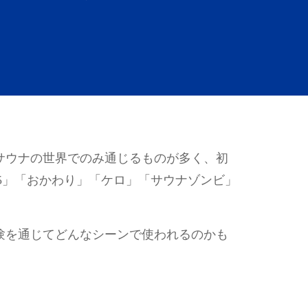
サウナの世界でのみ通じるものが多く、初
5」「おかわり」「ケロ」「サウナゾンビ」
験を通じてどんなシーンで使われるのかも