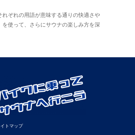
それぞれの用語が意味する通りの快適さや
」を使って、さらにサウナの楽しみ方を深
サイトマップ