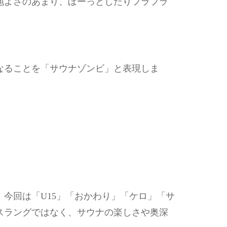
地よさのあまり、ぼーっとしたりフラフラ
なることを「サウナゾンビ」と表現しま
今回は「U15」「おかわり」「ケロ」「サ
スラングではなく、サウナの楽しさや奥深