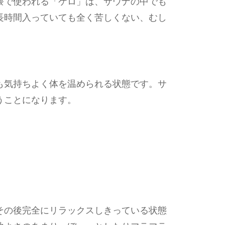
隈で使われる「ケロ」は、サウナの中でも
長時間入っていても全く苦しくない、むし
も気持ちよく体を温められる状態です。サ
うことになります。
その後完全にリラックスしきっている状態