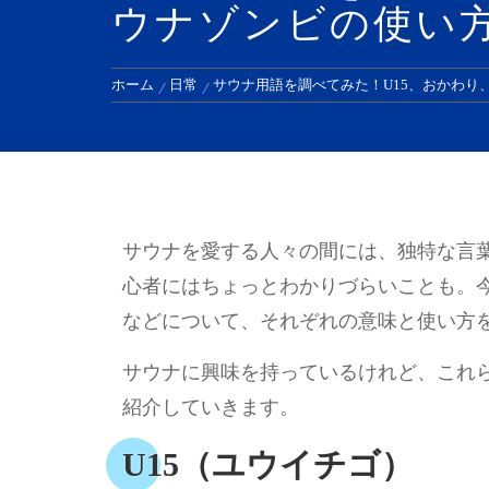
ウナゾンビの使い
ホーム
日常
サウナ用語を調べてみた！U15、おかわり
サウナを愛する人々の間には、独特な言
心者にはちょっとわかりづらいことも。今
などについて、それぞれの意味と使い方
サウナに興味を持っているけれど、これ
紹介していきます。
U15（ユウイチゴ）