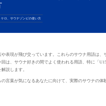
方
、ケロ、サウナゾンビの使い方
葉や表現が飛び交っています。これらのサウナ用語は、
回は、サウナ好きの間でよく使われる用語、特に「U1
を解説します。
らの言葉が気になるあなたに向けて、実際のサウナの体