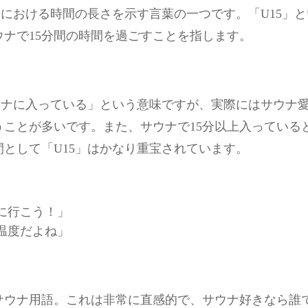
ナにおける時間の長さを示す言葉の一つです。「U15」
ナで15分間の時間を過ごすことを指します。
サウナに入っている」という意味ですが、実際にはサウナ愛
うことが多いです。また、サウナで15分以上入っている
として「U15」はかなり重宝されています。
に行こう！」
温度だよね」
サウナ用語。これは非常に直感的で、サウナ好きなら誰