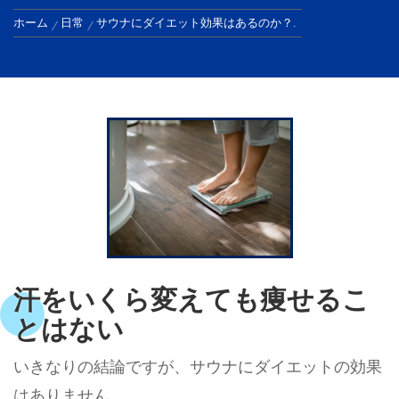
ホーム
日常
サウナにダイエット効果はあるのか？.
汗をいくら変えても痩せるこ
とはない
いきなりの結論ですが、サウナにダイエットの効果
はありません。