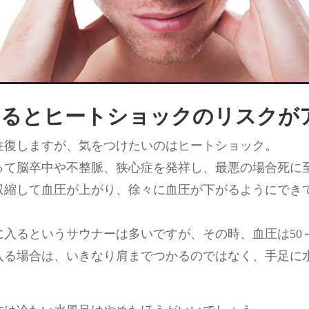
えるとヒートショックのリスクが
往復しますが、気をつけたいのはヒートショック。
って脳卒中や不整脈、狭心症を発祥し、最悪の場合死に
収縮して血圧が上がり、徐々に血圧が下がるようにでき
に入るというサウナーは多いですが、その時、血圧は50
入る場合は、いきなり肩までつかるのではなく、手足に