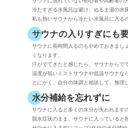
サウナに慣れていない初心者や高齢者の
冷たすぎる水風呂は避け、ぬるま湯の水
私も熱いサウナから冷たい水風呂に入る
サウナの入りすぎにも
サウナに長時間入るのもやめておきまし
くなります。
汗がでてきたと感じたら、サウナからで
温度が低いミストサウナや低温サウナなら
とにかく、自分の体調と相談して、無理
水分補給を忘れずに
サウナに入ると多くの水分が失われます
脱水症状のまま、サウナに入っていると