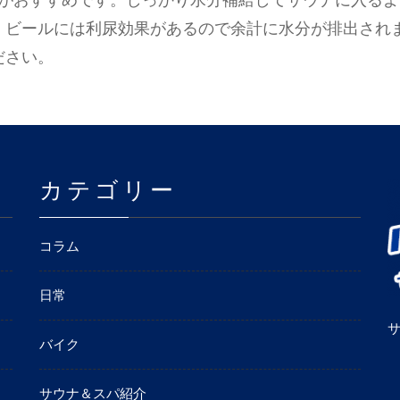
給がおすすめです。しっかり水分補給してサウナに入る
、ビールには利尿効果があるので余計に水分が排出され
ださい。
カテゴリー
コラム
日常
バイク
サウナ＆スパ紹介