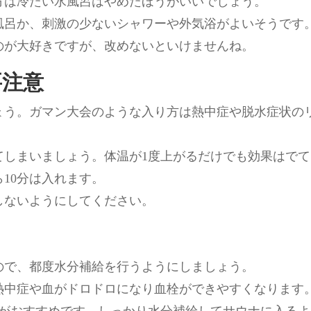
方は冷たい水風呂はやめたほうがいいでしょう。
風呂か、刺激の少ないシャワーや外気浴がよいそうです
のが大好きですが、改めないといけませんね。
要注意
ょう。ガマン大会のような入り方は熱中症や脱水症状の
てしまいましょう。体温が1度上がるだけでも効果はで
10分は入れます。
しないようにしてください。
ので、都度水分補給を行うようにしましょう。
熱中症や血がドロドロになり血栓ができやすくなります