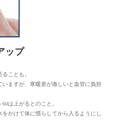
アップ
至ることも。
ていますが、寒暖差が激しいと血管に負担
～60は上がるとのこと。
水をかけて体に慣らしてから入るようにし