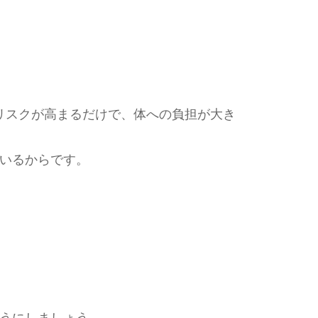
。
リスクが高まるだけで、体への負担が大き
ているからです。
。