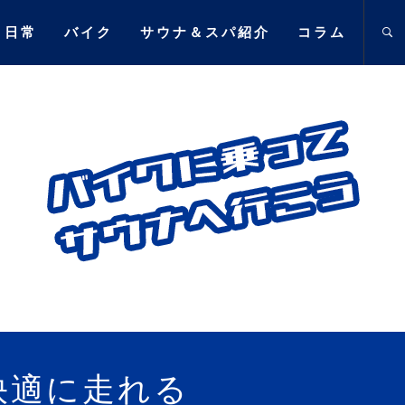
日常
バイク
サウナ＆スパ紹介
コラム
乗ってサウ
て訪れたサウナ施設､愛車に対する思い
快適に走れる