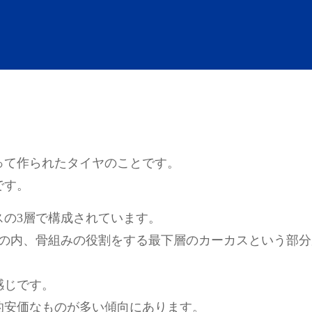
って作られたタイヤのことです。
です。
スの3層で構成されています。
層の内、骨組みの役割をする最下層のカーカスという部分
感じです。
的安価なものが多い傾向にあります。