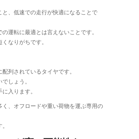
こと、低速での走行が快適になることで
での運転に最適とは言えないことです。
短くなりがちです。
に配列されているタイヤです。
いでしょう。
手に入ります。
多く、オフロードや重い荷物を運ぶ専用の
す。