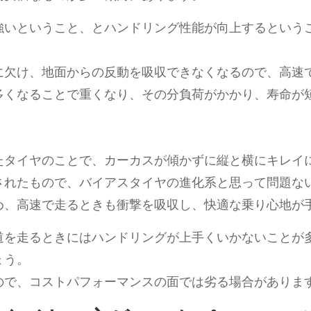
強いということ、とハンドリング性能が向上するという
に欠け、地面からの反動を吸収できなくなるので、高速
多くなることで重くなり、その分負荷がかかり、寿命が
たタイヤのことで、カーカスが傾かずに縦と横にキレイ
されたもので、バイアスタイヤの進化系と思って問題な
め、高速で走るときも衝撃を吸収し、快適な乗り心地が
道を走るときにはハンドリングが上手くいかないことが
ょう。
ので、コストパフォーマンスの面では劣る場合がありま