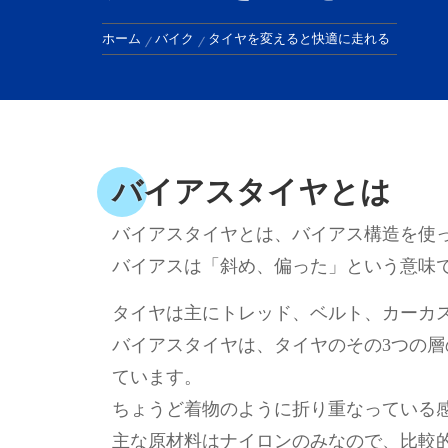
ホーム
バイク
タイヤを変えると快適に走れる
バイアスタイヤとは
バイアスタイヤとは、バイアス構造を使
バイアスは「斜め、偏った」という意味
タイヤは主にトレッド、ベルト、カーカ
バイアスタイヤは、タイヤのその3つの
ています。
ちょうど着物のように折り重なっている
主な原材料はナイロンのみなので、比較